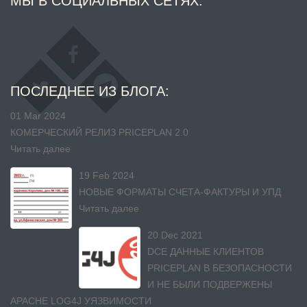
МЫ В СОЦИАЛЬНЫХ СЕТЯХ:
ПОСЛЕДНЕЕ ИЗ БЛОГА:
01 Mar 2024
КОМЕРЧЕСКИЙ РЕЛИЗ PRICEPLAN 2.0
Читать далее
19 Feb 2024
НОВЫЕ ФОРМАТЫ СЧЕТА-ФАКТУРЫ И УПД
Читать далее
20 Dec 2021
DСЕ ДАННЫЕ КЛИЕНТОВ
PRICEPLAN В БЕЗОПАСНОСТИ
И НЕ БЫЛИ ПОДВЕРЖЕНЫ
APACHE LOG4J УЯЗВИМОСТИ