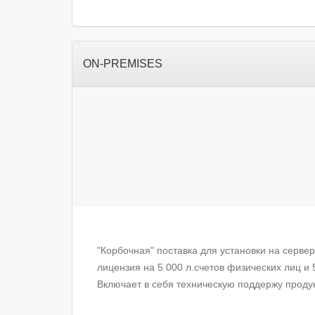
ОN-PREMISES
"Корбочная" поставка для установки на сервер
лицензия на 5 000 л.счетов физических лиц и 
Включает в себя техническую поддержу продук