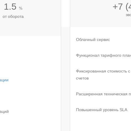
1.5
+7 (
%
зв
от оборота
Облачный сервис
Функционал тарифного план
Фиксированная стоимость с 
счетов
ации
Расширенная техническая 
Повышенный уровень SLA
аций