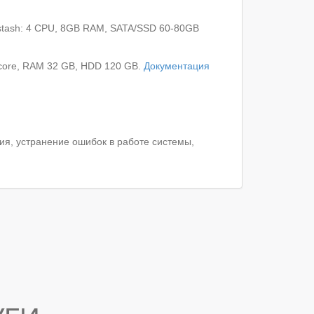
gstash: 4 CPU, 8GB RAM, SATA/SSD 60-80GB
 core, RAM 32 GB, HDD 120 GB.
Документация
ия, устранение ошибок в работе системы,