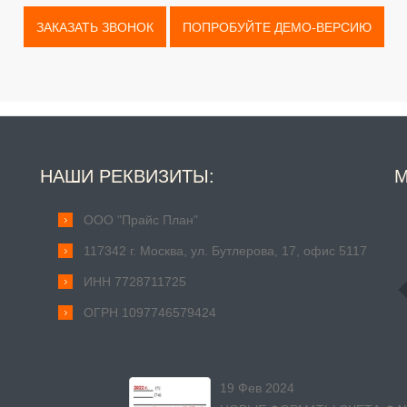
ЗАКАЗАТЬ ЗВОНОК
ПОПРОБУЙТЕ ДЕМО-ВЕРСИЮ
НАШИ РЕКВИЗИТЫ:
М
ООО "Прайс План"
117342 г. Москва, ул. Бутлерова, 17, офис 5117
ИНН 7728711725
ОГРН 1097746579424
19 Фев 2024