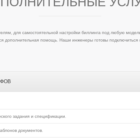
ПОЛНИТЕЛЬНЫЕ УСЛ
ателям, для самостоятельной настройки биллинга под любую модел
ся дополнительная помощь. Наши инженеры готовы подключиться 
ИФОВ
еского задания и спецификации.
аблонов документов.