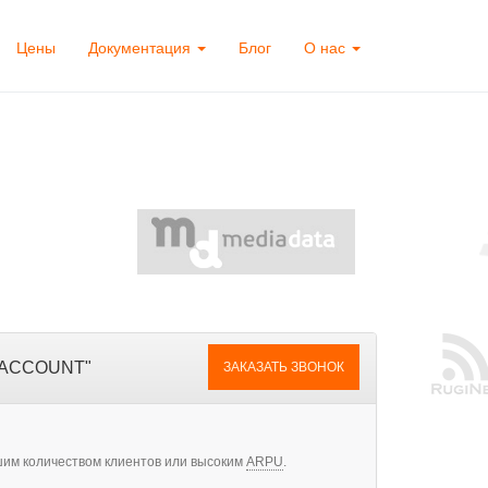
Цены
Документация
Блог
О нас
 ACCOUNT"
ЗАКАЗАТЬ ЗВОНОК
шим количеством клиентов или высоким
ARPU
.