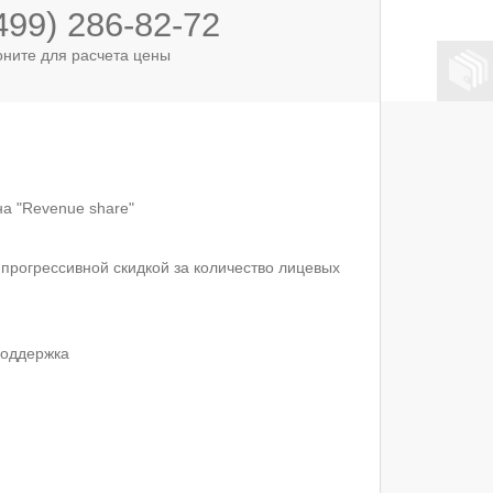
499) 286-82-72
оните для расчета цены
а "Revenue share"
прогрессивной скидкой за количество лицевых
поддержка