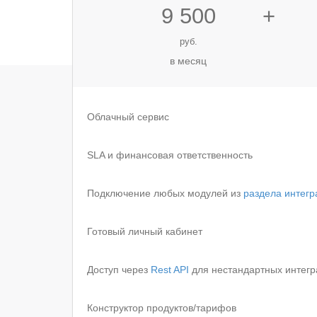
9 500
+
руб.
в месяц
Облачный сервис
SLA и финансовая ответственность
Подключение любых модулей из
раздела интегр
Готовый личный кабинет
Доступ через
Rest API
для нестандартных интегр
Конструктор продуктов/тарифов