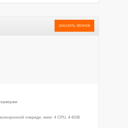
ЗАКАЗАТЬ ЗВОНОК
серверам:
, асинхронной очереди, www: 4 CPU, 4-6GB